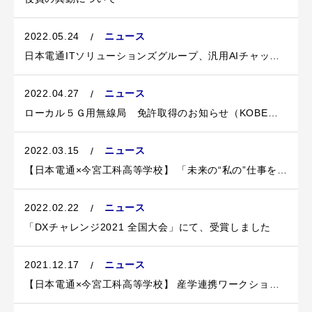
2022.05.24
ニュース
日本電通ITソリューションズグループ、汎用AIチャットボットCB3の導入を小規模からスタートできる「CB3 Lite Edition」の提供を開始
2022.04.27
ニュース
ローカル５Ｇ用無線局 免許取得のお知らせ（KOBEモビリティフィールド内）
2022.03.15
ニュース
【日本電通×今宮工科高等学校】 「未来の“私の”仕事を考える」 アイデア創出表彰式 を開催しました！
2022.02.22
ニュース
「DXチャレンジ2021 全国大会」にて、受賞しました
2021.12.17
ニュース
【日本電通×今宮工科高等学校】 産学連携ワークショップ「未来の“私の”仕事を考える」 を開催しました！