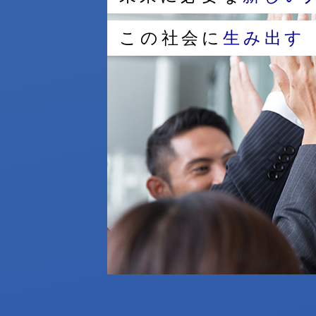
この社会に
生み出す