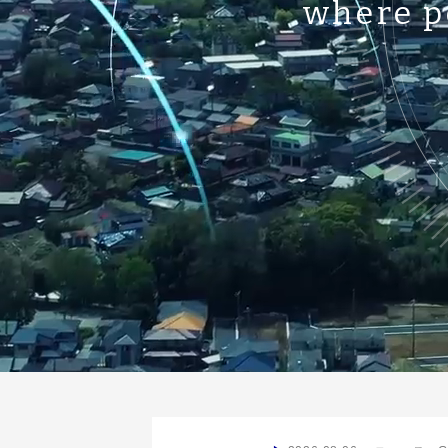
where p