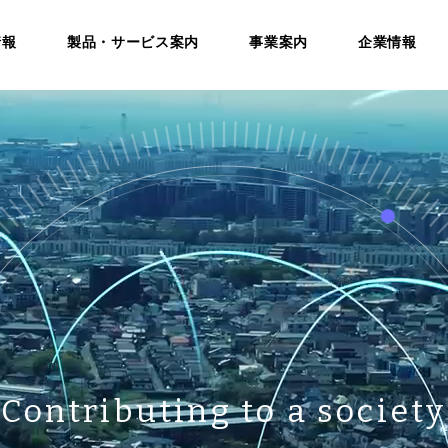
情報
製品・サービス案内
事業案内
企業情報
Contributing to a society