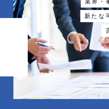
業界・
新たな