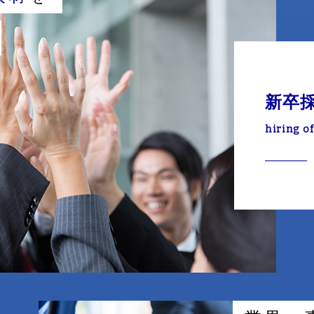
新卒
hiring o