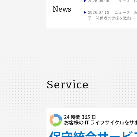
2026.08.06 ニュース
G
News
2026.07.13 ニュース
手・関係者の皆様を激励～
Service
More