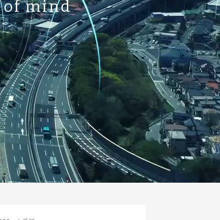
 of mind