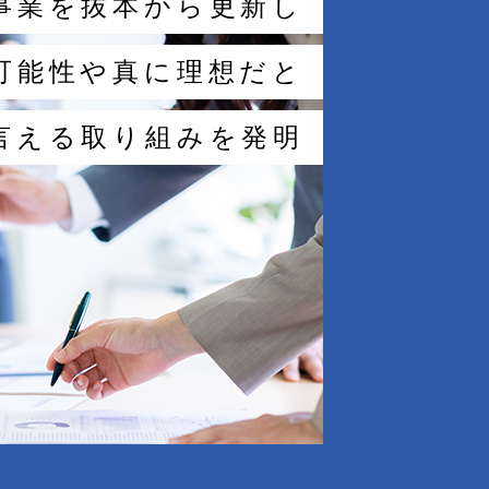
事業を抜本から更新し
可能性や真に理想だと
言える取り組みを発明