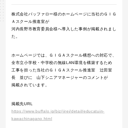
株式会社バッファロー様のホームページに当社のＧＩＧ
Ａスクール推進室が
河内長野市教育委員会様へ導入した事例が掲載されまし
た。
ホームページでは、ＧＩＧＡスクール構想への対応で、
全市立小学校・中学校の無線LAN環境を構築するため
工事を担った当社のＧＩＧＡスクール推進室 辻田室
長 並びに 山下シニアマネージャーのコメントが
掲載されています。
掲載先URL
https://www.buffalo.jp/biz/jirei/detail/educatuin-
kawachinagano.html