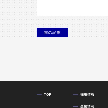
前
の記事
TOP
採用情報
企業情報