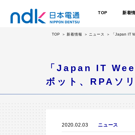
TOP
新着
TOP
新着情報
ニュース
「Japan 
「Japan IT 
ボット、RPAソ
2020.02.03
ニュース