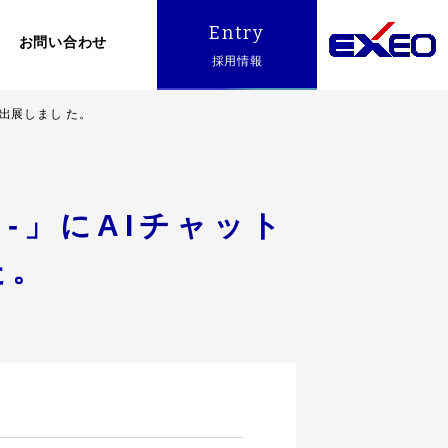
Entry
お問い合わせ
採用情報
ンを出展しまし た。
展 -」にAIチャット
た。