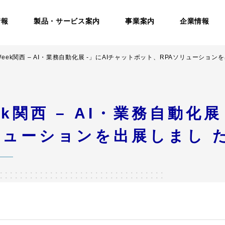
情報
製品・サービス案内
事業案内
企業情報
IT Week関西 – AI・業務自動化展 -」にAIチャットボット、RPAソリューショ
Week関西 – AI・業務自動化
リューションを出展しまし 