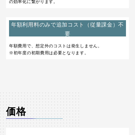
の効率化に繋がります。
年額利用料のみで追加コスト（従量課金）不
要
年額費用で、想定外のコストは発生しません。
※初年度の初期費用は必要となります。
価格