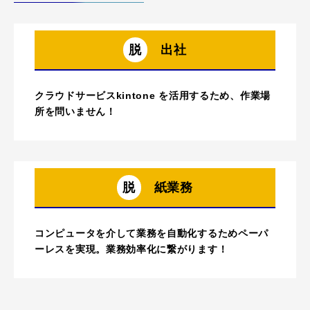
脱
出社
クラウドサービスkintone を活用するため、作業場
所を問いません！
脱
紙業務
コンピュータを介して業務を自動化するためペーパ
ーレスを実現。業務効率化に繋がります！