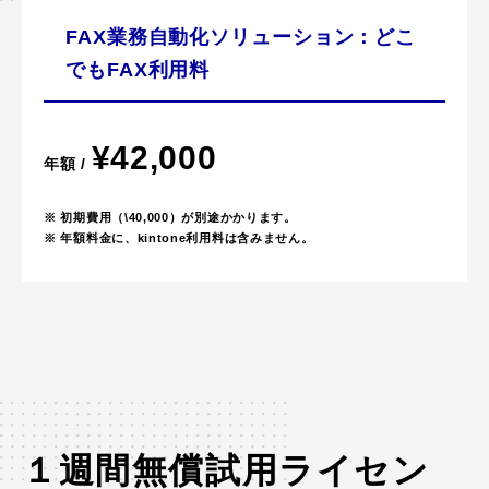
FAX業務自動化ソリューション：どこ
でもFAX利⽤料
¥42,000
年額 /
※ 初期費用（\40,000）が別途かかります。
※ 年額料金に、kintone利用料は含みません。
１週間無償試用ライセン