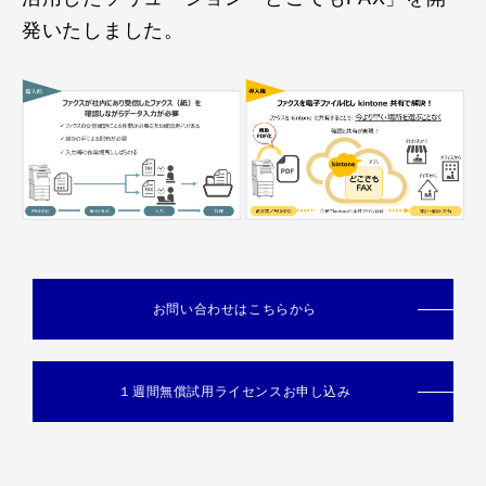
発いたしました。
お問い合わせはこちらから
１週間無償試用ライセンスお申し込み